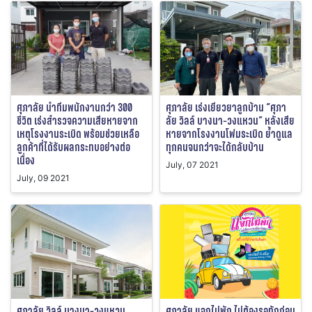
ศุภาลัย นำทีมพนักงานกว่า 300
ศุภาลัย เร่งเยียวยาลูกบ้าน “ศุภา
ชีวิต เร่งสำรวจความเสียหายจาก
ลัย วิลล์ บางนา-วงแหวน” หลังเสีย
เหตุโรงงานระเบิด พร้อมช่วยเหลือ
หายจากโรงงานโฟมระเบิด ย้ำดูแล
ลูกค้าที่ได้รับผลกระทบอย่างต่อ
ทุกคนจนกว่าจะได้กลับบ้าน
เนื่อง
July, 07 2021
July, 09 2021
ศุภาลัย วิลล์ บางนา-วงแหวน
ศุภาลัย แจกไม่พัก ไม่ต้องรอทักก่อน