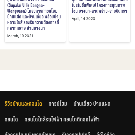
(Supalai Ville Bangna-
โปรโมชั่นพิเศษ! โครงการคุณภาพ
Wongwaen) โครงการทาวน์โฮม
โซน บางนา-ลาดพร้าว-รามอินทรา
บ้านแฝด และบ้านเดี่ยว พร้อมบ้าน
April, 14 2020
หลายไซส์ รองรับความต้องการที่
หลากหลาย ย่านบางนา
March, 19 2021
รีวิวบ้านและคอนโด
ทาวน์โฮม
บ้านเดี่ยว บ้านแฝด
คอนโด
คอนโดใกล้รถไฟฟ้า คอนโดติดรถไฟฟ้า
ทำคอนโด แบ่งตามทำเลเล
ดีเวลลอปเปอร์
วีดีโอรีวิว