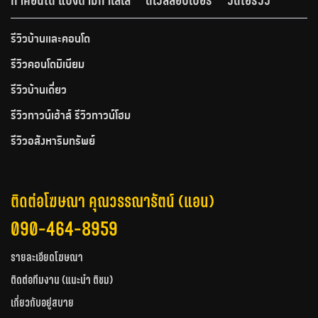
รีวิวบ้านและคอนโด
รีวิวคอนโดมิเนียม
รีวิวบ้านเดี่ยว
รีวิวทาวน์เฮ้าส์ รีวิวทาวน์โฮม
รีวิวอสังหาริมทรัพย์
ติดต่อโฆษณา คุณวรรณารัตน์ (แอน)
090-464-8959
รายละเอียดโฆษณา
ติดต่อทีมงาน (แนะนำ ติชม)
เกี่ยวกับอยู่สบาย