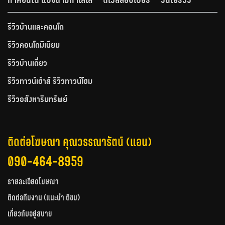
รีวิวบ้านและคอนโด
รีวิวคอนโดมิเนียม
รีวิวบ้านเดี่ยว
รีวิวทาวน์เฮ้าส์ รีวิวทาวน์โฮม
รีวิวอสังหาริมทรัพย์
ติดต่อโฆษณา คุณวรรณารัตน์ (แอน)
090-464-8959
รายละเอียดโฆษณา
ติดต่อทีมงาน (แนะนำ ติชม)
เกี่ยวกับอยู่สบาย