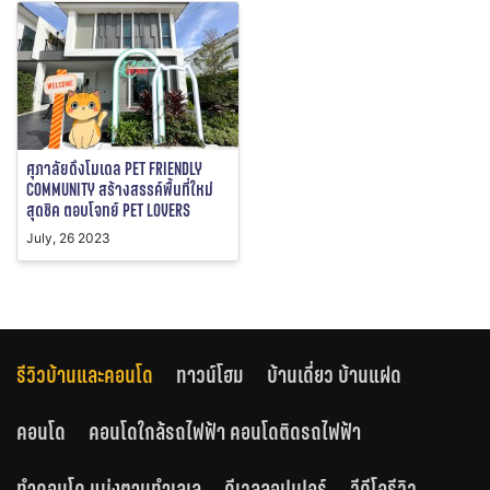
ศุภาลัยดึงโมเดล PET FRIENDLY
COMMUNITY สร้างสรรค์พื้นที่ใหม่
สุดชิค ตอบโจทย์ PET LOVERS
July, 26 2023
รีวิวบ้านและคอนโด
ทาวน์โฮม
บ้านเดี่ยว บ้านแฝด
คอนโด
คอนโดใกล้รถไฟฟ้า คอนโดติดรถไฟฟ้า
ทำคอนโด แบ่งตามทำเลเล
ดีเวลลอปเปอร์
วีดีโอรีวิว