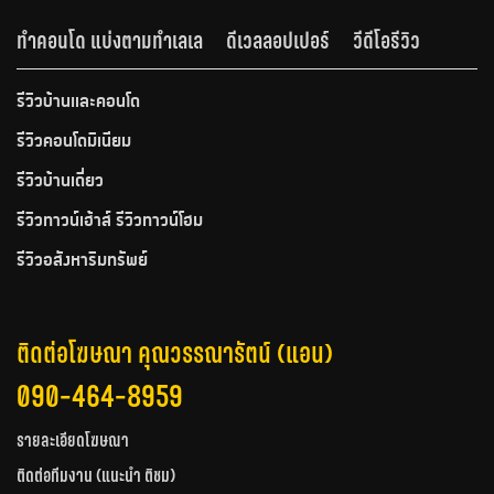
ทำคอนโด แบ่งตามทำเลเล
ดีเวลลอปเปอร์
วีดีโอรีวิว
รีวิวบ้านและคอนโด
รีวิวคอนโดมิเนียม
รีวิวบ้านเดี่ยว
รีวิวทาวน์เฮ้าส์ รีวิวทาวน์โฮม
รีวิวอสังหาริมทรัพย์
ติดต่อโฆษณา คุณวรรณารัตน์ (แอน)
090-464-8959
รายละเอียดโฆษณา
ติดต่อทีมงาน (แนะนำ ติชม)