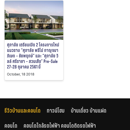
ศุภาลัย เตรียมเปิด 2 โครงการใหม่
แนวราบ “ศุภาลัย พรีโม่ กาญจนา
ภิเษก – ชัยพฤกษ์” และ “ศุภาลัย วิ
ลล์ ศรีราชา – สวนเสือ” Pre-Sale
27-28 ตุลาคม 2561 นี้
October, 18 2018
รีวิวบ้านและคอนโด
ทาวน์โฮม
บ้านเดี่ยว บ้านแฝด
คอนโด
คอนโดใกล้รถไฟฟ้า คอนโดติดรถไฟฟ้า