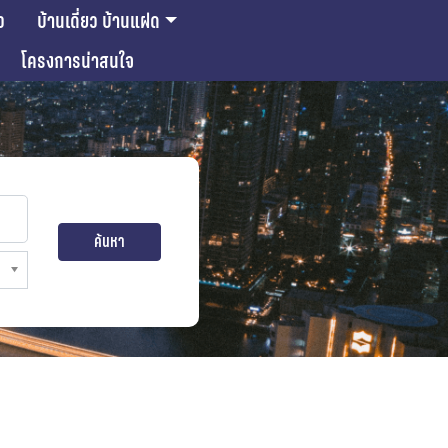
ว
บ้านเดี่ยว บ้านแฝด
โครงการน่าสนใจ
ค้นหา