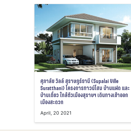
ศุภาลัย วิลล์ สุราษฎร์ธานี (Supalai Ville
Suratthani) โครงการทาวน์โฮม บ้านแฝด และ
บ้านเดี่ยว ใกล้ตัวเมืองสุราษฯ เดินทางเข้าออก
เมืองสะดวก
April, 20 2021