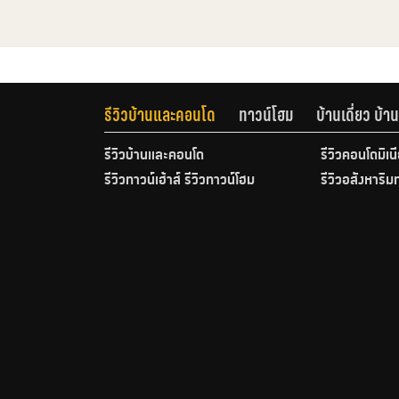
รีวิวบ้านและคอนโด
ทาวน์โฮม
บ้านเดี่ยว บ้
รีวิวบ้านและคอนโด
รีวิวคอนโดมิเน
รีวิวทาวน์เฮ้าส์ รีวิวทาวน์โฮม
รีวิวอสังหาริม