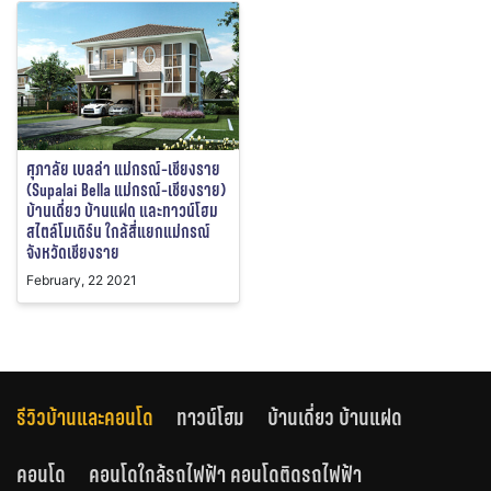
ศุภาลัย เบลล่า แม่กรณ์-เชียงราย
(Supalai Bella แม่กรณ์-เชียงราย)
บ้านเดี่ยว บ้านแฝด และทาวน์โฮม
สไตล์โมเดิร์น ใกล้สี่แยกแม่กรณ์
จังหวัดเชียงราย
February, 22 2021
รีวิวบ้านและคอนโด
ทาวน์โฮม
บ้านเดี่ยว บ้านแฝด
คอนโด
คอนโดใกล้รถไฟฟ้า คอนโดติดรถไฟฟ้า