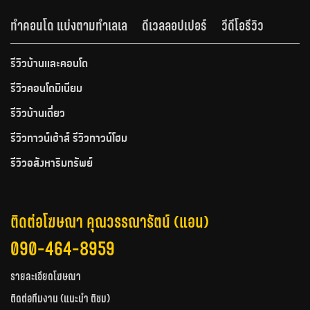
ทำคอนโด แบ่งตามทำเลเล
ดีเวลลอปเปอร์
วีดีโอรีวิว
รีวิวบ้านและคอนโด
รีวิวคอนโดมิเนียม
รีวิวบ้านเดี่ยว
รีวิวทาวน์เฮ้าส์ รีวิวทาวน์โฮม
รีวิวอสังหาริมทรัพย์
ติดต่อโฆษณา คุณวรรณารัตน์ (แอน)
090-464-8959
รายละเอียดโฆษณา
ติดต่อทีมงาน (แนะนำ ติชม)