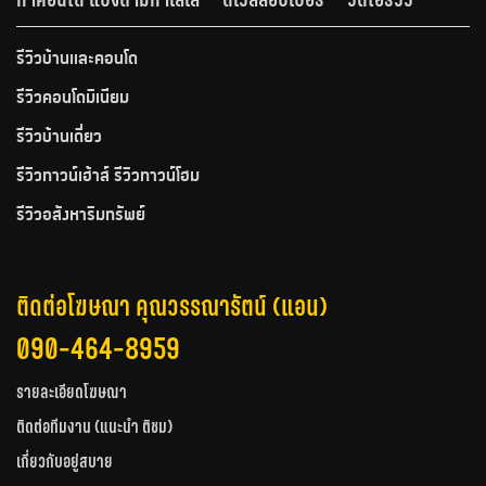
รีวิวบ้านและคอนโด
รีวิวคอนโดมิเนียม
รีวิวบ้านเดี่ยว
รีวิวทาวน์เฮ้าส์ รีวิวทาวน์โฮม
รีวิวอสังหาริมทรัพย์
ติดต่อโฆษณา คุณวรรณารัตน์ (แอน)
090-464-8959
รายละเอียดโฆษณา
ติดต่อทีมงาน (แนะนำ ติชม)
เกี่ยวกับอยู่สบาย