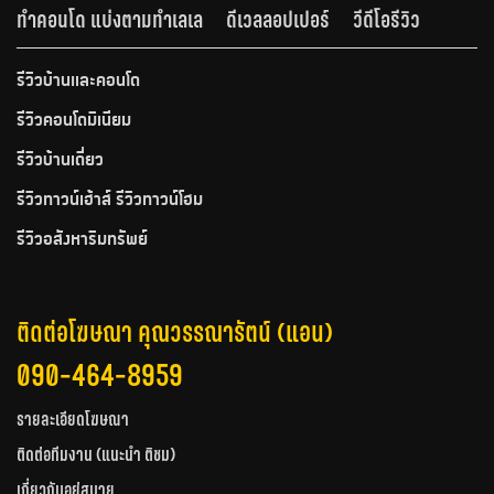
ทำคอนโด แบ่งตามทำเลเล
ดีเวลลอปเปอร์
วีดีโอรีวิว
รีวิวบ้านและคอนโด
รีวิวคอนโดมิเนียม
รีวิวบ้านเดี่ยว
รีวิวทาวน์เฮ้าส์ รีวิวทาวน์โฮม
รีวิวอสังหาริมทรัพย์
ติดต่อโฆษณา คุณวรรณารัตน์ (แอน)
090-464-8959
รายละเอียดโฆษณา
ติดต่อทีมงาน (แนะนำ ติชม)
เกี่ยวกับอยู่สบาย