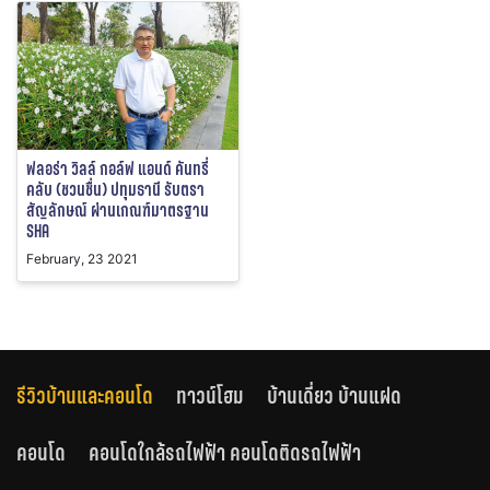
ฟลอร่า วิลล์ กอล์ฟ แอนด์ คันทรี่
คลับ (ชวนชื่น) ปทุมธานี รับตรา
สัญลักษณ์ ผ่านเกณฑ์มาตรฐาน
SHA
February, 23 2021
รีวิวบ้านและคอนโด
ทาวน์โฮม
บ้านเดี่ยว บ้านแฝด
คอนโด
คอนโดใกล้รถไฟฟ้า คอนโดติดรถไฟฟ้า