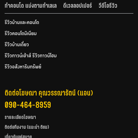
ทำคอนโด แบ่งตามทำเลเล
ดีเวลลอปเปอร์
วีดีโอรีวิว
รีวิวบ้านและคอนโด
รีวิวคอนโดมิเนียม
รีวิวบ้านเดี่ยว
รีวิวทาวน์เฮ้าส์ รีวิวทาวน์โฮม
รีวิวอสังหาริมทรัพย์
ติดต่อโฆษณา คุณวรรณารัตน์ (แอน)
090-464-8959
รายละเอียดโฆษณา
ติดต่อทีมงาน (แนะนำ ติชม)
เกี่ยวกับอยู่สบาย