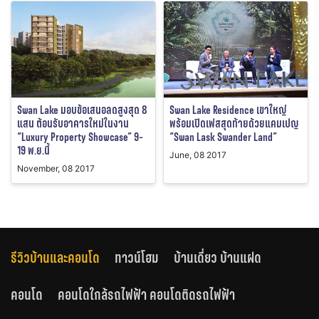
Swan Lake มอบข้อเสนอลดสูงสุด 8
Swan Lake Residence เขาใหญ่
แสน ต้อนรับอาคารใหม่ในงาน
พร้อมเปิดเฟสสุดท้ายด้วยแคมเปญ
“Luxury Property Showcase” 9-
“Swan Lask Swander Land”
19 พ.ย.นี้
June, 08 2017
November, 08 2017
รีวิวบ้านและคอนโด
ทาวน์โฮม
บ้านเดี่ยว บ้านแฝด
คอนโด
คอนโดใกล้รถไฟฟ้า คอนโดติดรถไฟฟ้า