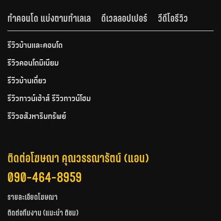
ทำคอนโด แบ่งตามทำเลเล
ดีเวลลอปเปอร์
วีดีโอรีวิว
รีวิวบ้านและคอนโด
รีวิวคอนโดมิเนียม
รีวิวบ้านเดี่ยว
รีวิวทาวน์เฮ้าส์ รีวิวทาวน์โฮม
รีวิวอสังหาริมทรัพย์
ติดต่อโฆษณา คุณวรรณารัตน์ (แอน)
090-464-8959
รายละเอียดโฆษณา
ติดต่อทีมงาน (แนะนำ ติชม)