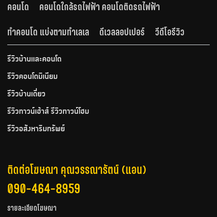
คอนโด
คอนโดใกล้รถไฟฟ้า คอนโดติดรถไฟฟ้า
ทำคอนโด แบ่งตามทำเลเล
ดีเวลลอปเปอร์
วีดีโอรีวิว
รีวิวบ้านและคอนโด
รีวิวคอนโดมิเนียม
รีวิวบ้านเดี่ยว
รีวิวทาวน์เฮ้าส์ รีวิวทาวน์โฮม
รีวิวอสังหาริมทรัพย์
ติดต่อโฆษณา คุณวรรณารัตน์ (แอน)
090-464-8959
รายละเอียดโฆษณา