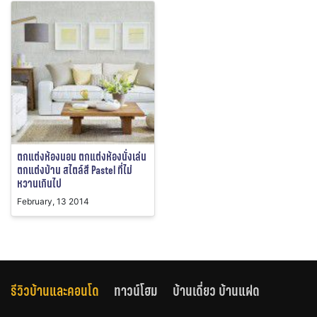
ตกแต่งห้องนอน ตกแต่งห้องนั่งเล่น
ตกแต่งบ้าน สไตล์สี Pastel ที่ไม่
หวานเกินไป
February, 13 2014
รีวิวบ้านและคอนโด
ทาวน์โฮม
บ้านเดี่ยว บ้านแฝด