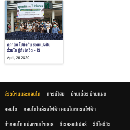
ศุภาลัย ไม่ทิ้งกัน ร่วมแบ่งปัน
ร่วมใจ สู้ภัยโควิด – 19
April, 29 2020
รีวิวบ้านและคอนโด
ทาวน์โฮม
บ้านเดี่ยว บ้านแฝด
คอนโด
คอนโดใกล้รถไฟฟ้า คอนโดติดรถไฟฟ้า
ทำคอนโด แบ่งตามทำเลเล
ดีเวลลอปเปอร์
วีดีโอรีวิว