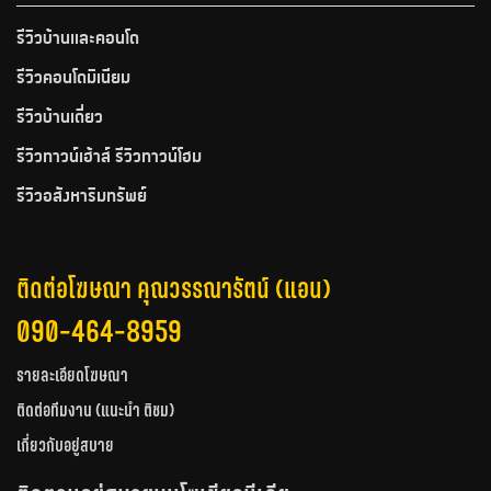
รีวิวบ้านและคอนโด
รีวิวคอนโดมิเนียม
รีวิวบ้านเดี่ยว
รีวิวทาวน์เฮ้าส์ รีวิวทาวน์โฮม
รีวิวอสังหาริมทรัพย์
ติดต่อโฆษณา คุณวรรณารัตน์ (แอน)
090-464-8959
รายละเอียดโฆษณา
ติดต่อทีมงาน (แนะนำ ติชม)
เกี่ยวกับอยู่สบาย