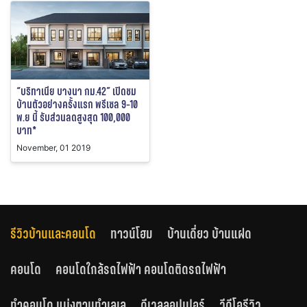
“บริทาเนีย บางนา กม.42” เปิดชม
บ้านตัวอย่างครั้งแรก พรีเซล 9-10
พ.ย นี้ รับส่วนลดสูงสุด 100,000
บาท*
November, 01 2019
รีวิวบ้านและคอนโด
ทาวน์โฮม
บ้านเดี่ยว บ้านแฝด
คอนโด
คอนโดใกล้รถไฟฟ้า คอนโดติดรถไฟฟ้า
ทำคอนโด แบ่งตามทำเลเล
ดีเวลลอปเปอร์
วีดีโอรีวิว