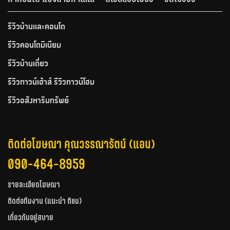
รีวิวบ้านและคอนโด
รีวิวคอนโดมิเนียม
รีวิวบ้านเดี่ยว
รีวิวทาวน์เฮ้าส์ รีวิวทาวน์โฮม
รีวิวอสังหาริมทรัพย์
ติดต่อโฆษณา คุณวรรณารัตน์ (แอน)
090-464-8959
รายละเอียดโฆษณา
ติดต่อทีมงาน (แนะนำ ติชม)
เกี่ยวกับอยู่สบาย