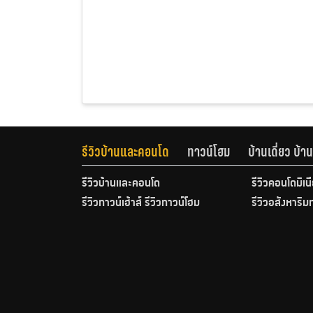
รีวิวบ้านและคอนโด
ทาวน์โฮม
บ้านเดี่ยว บ้
รีวิวบ้านและคอนโด
รีวิวคอนโดมิเน
รีวิวทาวน์เฮ้าส์ รีวิวทาวน์โฮม
รีวิวอสังหาริม