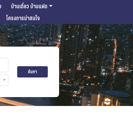
ว
บ้านเดี่ยว บ้านแฝด
โครงการน่าสนใจ
ค้นหา