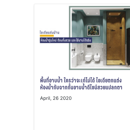
พื้นที่อาบน้ำ ใครว่าจะเก๋ไม่ได้ ไอเดียตกแต่ง
ห้องน้ำกับฉากกั้นอาบน้ำดีไซน์สวยแปลกตา
April, 26 2020