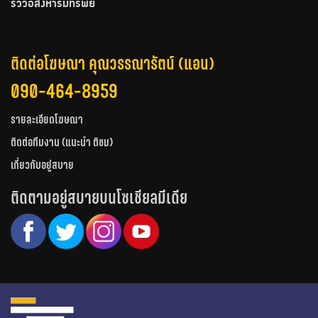
รีวิวอสังหาริมทรัพย์
ติดต่อโฆษณา คุณวรรณารัตน์ (แอน)
090-464-8959
รายละเอียดโฆษณา
ติดต่อทีมงาน (แนะนำ ติชม)
เกี่ยวกับอยู่สบาย
ติดตามอยู่สบายบนโซเชียลมีเดีย