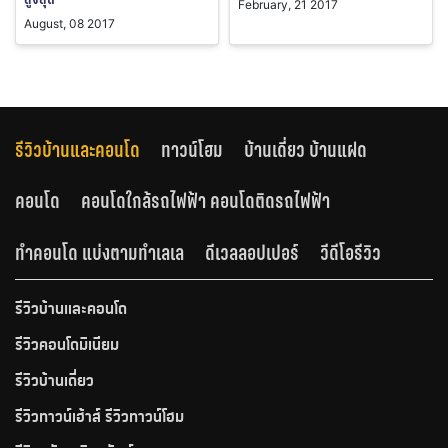
February, 21 2017
August, 08 2017
รีวิวบ้านและคอนโด
ทาวน์โฮม
บ้านเดี่ยว บ้านแฝด
คอนโด
คอนโดใกล้รถไฟฟ้า คอนโดติดรถไฟฟ้า
ทำคอนโด แบ่งตามทำเลเล
ดีเวลลอปเปอร์
วีดีโอรีวิว
รีวิวบ้านและคอนโด
รีวิวคอนโดมิเนียม
รีวิวบ้านเดี่ยว
รีวิวทาวน์เฮ้าส์ รีวิวทาวน์โฮม