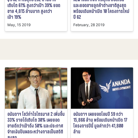
เติบโต 61% สูงกว่าเป้า 39% ยอด
และยอดขายลูกค้าต่างชาติสูงสุด
ขาย 4,815 ล้านบาท สูงกว่า
พร้อมเดินหน้าเปิด 10 โครงการใหม่
เป้า 19%
ปี 62
May, 15 2019
February, 28 2019
อนันดาฯ โชว์กำไรไตรมาส 2 เพิ่มขึ้น
อนันดาฯ เผยยอดโอนปี 59 กว่า
33% รายได้เติบโต 30% เผยยอด
15,866 ล้าน พร้อมเดินหน้าเปิด 17
ขายดีกว่าเป้าถึง 50% และประกาศ
โครงการปีนี้ มูลค่ากว่า 41,800
จ่ายเงินปันผลระหว่างกาลเป็นสถิติ
ล้าน
สูงสุด