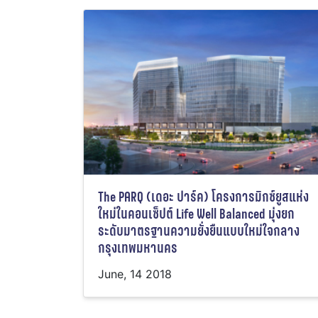
The PARQ (เดอะ ปาร์ค) โครงการมิกซ์ยูสแห่ง
ใหม่ในคอนเซ็ปต์ Life Well Balanced มุ่งยก
ระดับมาตรฐานความยั่งยืนแบบใหม่ใจกลาง
กรุงเทพมหานคร
June, 14 2018