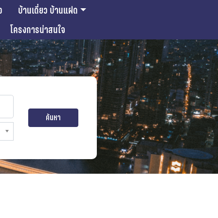
ว
บ้านเดี่ยว บ้านแฝด
โครงการน่าสนใจ
ค้นหา