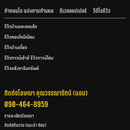
ทำคอนโด แบ่งตามทำเลเล
ดีเวลลอปเปอร์
วีดีโอรีวิว
รีวิวบ้านและคอนโด
รีวิวคอนโดมิเนียม
รีวิวบ้านเดี่ยว
รีวิวทาวน์เฮ้าส์ รีวิวทาวน์โฮม
รีวิวอสังหาริมทรัพย์
ติดต่อโฆษณา คุณวรรณารัตน์ (แอน)
090-464-8959
รายละเอียดโฆษณา
ติดต่อทีมงาน (แนะนำ ติชม)