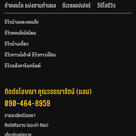
ทำคอนโด แบ่งตามทำเลเล
ดีเวลลอปเปอร์
วีดีโอรีวิว
รีวิวบ้านและคอนโด
รีวิวคอนโดมิเนียม
รีวิวบ้านเดี่ยว
รีวิวทาวน์เฮ้าส์ รีวิวทาวน์โฮม
รีวิวอสังหาริมทรัพย์
ติดต่อโฆษณา คุณวรรณารัตน์ (แอน)
090-464-8959
รายละเอียดโฆษณา
ติดต่อทีมงาน (แนะนำ ติชม)
เกี่ยวกับอยู่สบาย