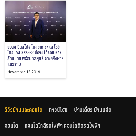
ออลล์ อินสไปร์ โตสวนกระแส โชว์
ไตรมาส 3/2562 มีรายได้รวม 647
ล้านบาท พร้อมกลยุทธ์เจาะอสังหาฯ
แนวราบ
November, 13 2019
รีวิวบ้านและคอนโด
ทาวน์โฮม
บ้านเดี่ยว บ้านแฝด
คอนโด
คอนโดใกล้รถไฟฟ้า คอนโดติดรถไฟฟ้า