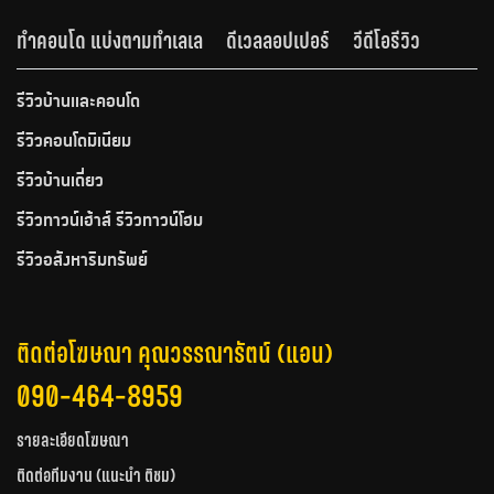
ทำคอนโด แบ่งตามทำเลเล
ดีเวลลอปเปอร์
วีดีโอรีวิว
รีวิวบ้านและคอนโด
รีวิวคอนโดมิเนียม
รีวิวบ้านเดี่ยว
รีวิวทาวน์เฮ้าส์ รีวิวทาวน์โฮม
รีวิวอสังหาริมทรัพย์
ติดต่อโฆษณา คุณวรรณารัตน์ (แอน)
090-464-8959
รายละเอียดโฆษณา
ติดต่อทีมงาน (แนะนำ ติชม)