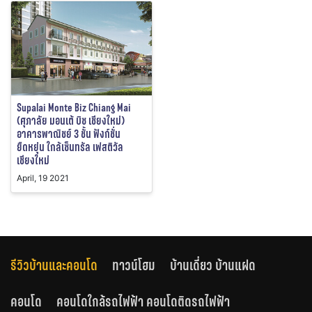
Supalai Monte Biz Chiang Mai
(ศุภาลัย มอนเต้ บิซ เชียงใหม่)
อาคารพาณิชย์ 3 ชั้น ฟังก์ชั่น
ยืดหยุ่น ใกล้เซ็นทรัล เฟสติวัล
เชียงใหม่
April, 19 2021
รีวิวบ้านและคอนโด
ทาวน์โฮม
บ้านเดี่ยว บ้านแฝด
คอนโด
คอนโดใกล้รถไฟฟ้า คอนโดติดรถไฟฟ้า