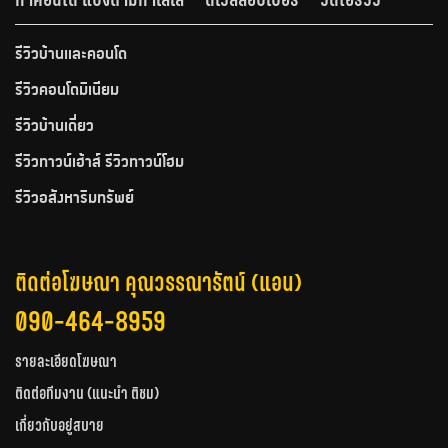
รีวิวบ้านและคอนโด
รีวิวคอนโดมิเนียม
รีวิวบ้านเดี่ยว
รีวิวทาวน์เฮ้าส์ รีวิวทาวน์โฮม
รีวิวอสังหาริมทรัพย์
ติดต่อโฆษณา คุณวรรณารัตน์ (แอน)
090-464-8959
รายละเอียดโฆษณา
ติดต่อทีมงาน (แนะนำ ติชม)
เกี่ยวกับอยู่สบาย