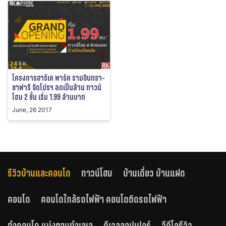
โครงการอาร์เค พาร์ค รามอินทรา-
ซาฟารี จัดโปรฯ ลดเป็นล้าน ทาวน์
โฮม 2 ชั้น เริ่ม 1.99 ล้านบาท
June, 26 2017
รีวิวบ้านและคอนโด
ทาวน์โฮม
บ้านเดี่ยว บ้านแฝด
คอนโด
คอนโดใกล้รถไฟฟ้า คอนโดติดรถไฟฟ้า
ทำคอนโด แบ่งตามทำเลเล
ดีเวลลอปเปอร์
วีดีโอรีวิว