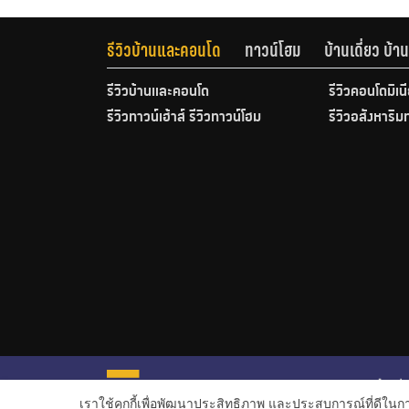
รีวิวบ้านและคอนโด
ทาวน์โฮม
บ้านเดี่ยว บ้
รีวิวบ้านและคอนโด
รีวิวคอนโดมิเน
รีวิวทาวน์เฮ้าส์ รีวิวทาวน์โฮม
รีวิวอสังหาริม
หน้าหลั
เราใช้คุกกี้เพื่อพัฒนาประสิทธิภาพ และประสบการณ์ที่ดีใน