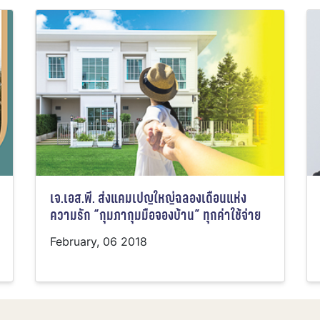
เจ.เอส.พี. ส่งแคมเปญใหญ่ฉลองเดือนแห่ง
ความรัก “กุมภากุมมือจองบ้าน” ทุกค่าใช้จ่าย
February, 06 2018