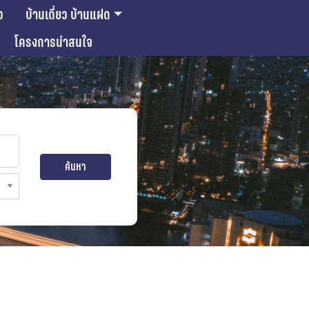
ว
บ้านเดี่ยว บ้านแฝด
โครงการน่าสนใจ
ค้นหา