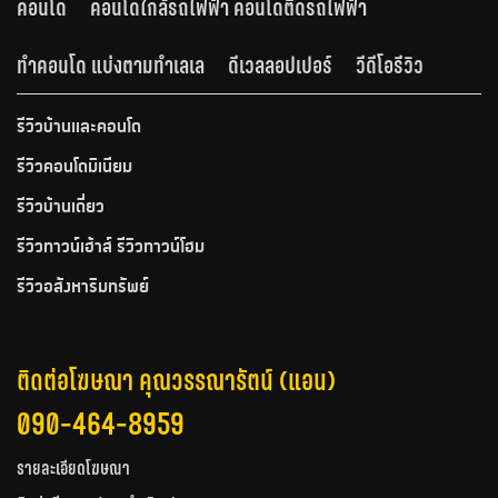
คอนโด
คอนโดใกล้รถไฟฟ้า คอนโดติดรถไฟฟ้า
ทำคอนโด แบ่งตามทำเลเล
ดีเวลลอปเปอร์
วีดีโอรีวิว
รีวิวบ้านและคอนโด
รีวิวคอนโดมิเนียม
รีวิวบ้านเดี่ยว
รีวิวทาวน์เฮ้าส์ รีวิวทาวน์โฮม
รีวิวอสังหาริมทรัพย์
ติดต่อโฆษณา คุณวรรณารัตน์ (แอน)
090-464-8959
รายละเอียดโฆษณา