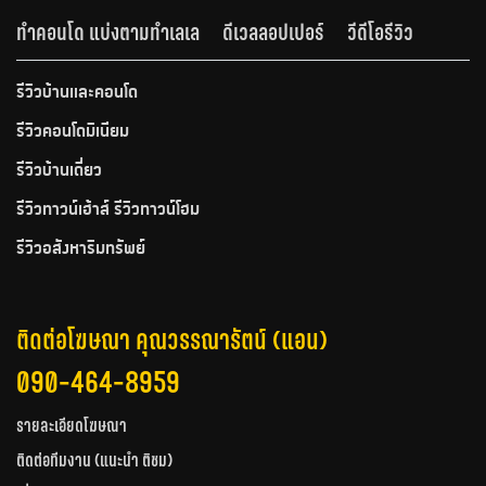
ทำคอนโด แบ่งตามทำเลเล
ดีเวลลอปเปอร์
วีดีโอรีวิว
รีวิวบ้านและคอนโด
รีวิวคอนโดมิเนียม
รีวิวบ้านเดี่ยว
รีวิวทาวน์เฮ้าส์ รีวิวทาวน์โฮม
รีวิวอสังหาริมทรัพย์
ติดต่อโฆษณา คุณวรรณารัตน์ (แอน)
090-464-8959
รายละเอียดโฆษณา
ติดต่อทีมงาน (แนะนำ ติชม)