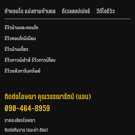
ทำคอนโด แบ่งตามทำเลเล
ดีเวลลอปเปอร์
วีดีโอรีวิว
รีวิวบ้านและคอนโด
รีวิวคอนโดมิเนียม
รีวิวบ้านเดี่ยว
รีวิวทาวน์เฮ้าส์ รีวิวทาวน์โฮม
รีวิวอสังหาริมทรัพย์
ติดต่อโฆษณา คุณวรรณารัตน์ (แอน)
090-464-8959
รายละเอียดโฆษณา
ติดต่อทีมงาน (แนะนำ ติชม)