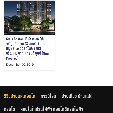
Ciela Charan 13 Station (เซียล่า
จรัญสนิทวงศ์ 13 สเตชั่น) คอนโด
High Rise ติดรถไฟฟ้า MRT
จรัญฯ13 จาก แกรนด์ ยูนิตี้ [Mini
Preview]
December, 02 2019
รีวิวบ้านและคอนโด
ทาวน์โฮม
บ้านเดี่ยว บ้านแฝด
คอนโด
คอนโดใกล้รถไฟฟ้า คอนโดติดรถไฟฟ้า