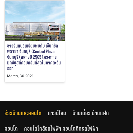
ชาวจันทบุรีเตรียมพบกับ เซ็นทรัล
พลาซา จันทบุรี (Central Plaza
จันทบุรี) กลางปี 2565 โครงการ
มิกซ์ยูสที่ครบครันที่สุดในภาคตะวัน
ออก
March, 30 2021
รีวิวบ้านและคอนโด
ทาวน์โฮม
บ้านเดี่ยว บ้านแฝด
คอนโด
คอนโดใกล้รถไฟฟ้า คอนโดติดรถไฟฟ้า