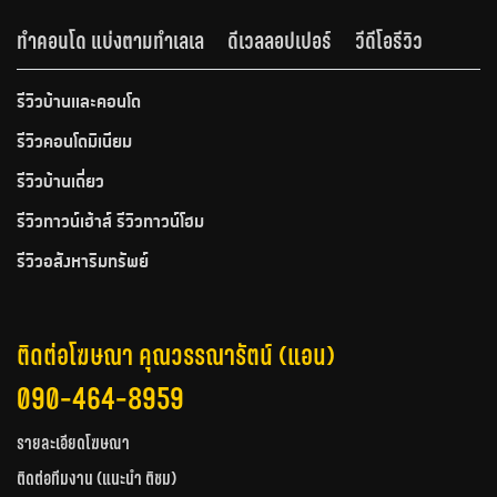
ทำคอนโด แบ่งตามทำเลเล
ดีเวลลอปเปอร์
วีดีโอรีวิว
รีวิวบ้านและคอนโด
รีวิวคอนโดมิเนียม
รีวิวบ้านเดี่ยว
รีวิวทาวน์เฮ้าส์ รีวิวทาวน์โฮม
รีวิวอสังหาริมทรัพย์
ติดต่อโฆษณา คุณวรรณารัตน์ (แอน)
090-464-8959
รายละเอียดโฆษณา
ติดต่อทีมงาน (แนะนำ ติชม)