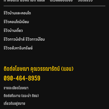
รีวิวบ้านและคอนโด
รีวิวคอนโดมิเนียม
รีวิวบ้านเดี่ยว
รีวิวทาวน์เฮ้าส์ รีวิวทาวน์โฮม
รีวิวอสังหาริมทรัพย์
ติดต่อโฆษณา คุณวรรณารัตน์ (แอน)
090-464-8959
รายละเอียดโฆษณา
ติดต่อทีมงาน (แนะนำ ติชม)
เกี่ยวกับอยู่สบาย