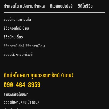
ทำคอนโด แบ่งตามทำเลเล
ดีเวลลอปเปอร์
วีดีโอรีวิว
รีวิวบ้านและคอนโด
รีวิวคอนโดมิเนียม
รีวิวบ้านเดี่ยว
รีวิวทาวน์เฮ้าส์ รีวิวทาวน์โฮม
รีวิวอสังหาริมทรัพย์
ติดต่อโฆษณา คุณวรรณารัตน์ (แอน)
090-464-8959
รายละเอียดโฆษณา
ติดต่อทีมงาน (แนะนำ ติชม)