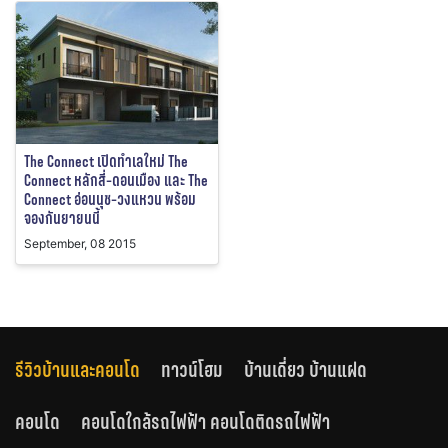
The Connect เปิดทำเลใหม่ The
Connect หลักสี่-ดอนเมือง และ The
Connect อ่อนนุช-วงแหวน พร้อม
จองกันยายนนี้
September, 08 2015
รีวิวบ้านและคอนโด
ทาวน์โฮม
บ้านเดี่ยว บ้านแฝด
คอนโด
คอนโดใกล้รถไฟฟ้า คอนโดติดรถไฟฟ้า