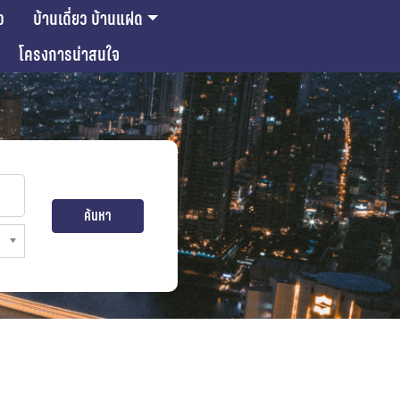
ว
บ้านเดี่ยว บ้านแฝด
โครงการน่าสนใจ
ค้นหา