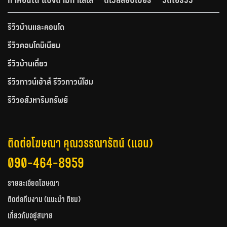
รีวิวบ้านและคอนโด
รีวิวคอนโดมิเนียม
รีวิวบ้านเดี่ยว
รีวิวทาวน์เฮ้าส์ รีวิวทาวน์โฮม
รีวิวอสังหาริมทรัพย์
ติดต่อโฆษณา คุณวรรณารัตน์ (แอน)
090-464-8959
รายละเอียดโฆษณา
ติดต่อทีมงาน (แนะนำ ติชม)
เกี่ยวกับอยู่สบาย