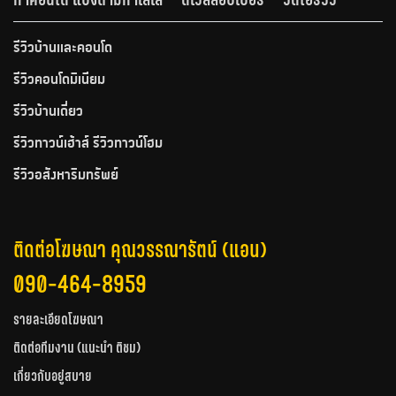
รีวิวบ้านและคอนโด
รีวิวคอนโดมิเนียม
รีวิวบ้านเดี่ยว
รีวิวทาวน์เฮ้าส์ รีวิวทาวน์โฮม
รีวิวอสังหาริมทรัพย์
ติดต่อโฆษณา คุณวรรณารัตน์ (แอน)
090-464-8959
รายละเอียดโฆษณา
ติดต่อทีมงาน (แนะนำ ติชม)
เกี่ยวกับอยู่สบาย