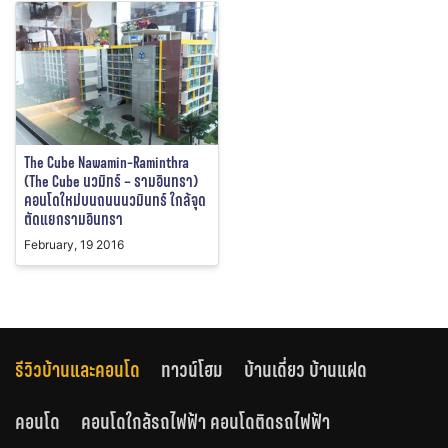
The Cube Nawamin-Raminthra
(The Cube นวมิทร์ – รามอินทรา)
คอนโดใหม่บนถนนนวมินทร์ ใกล้จุด
ตัดแยกรามอินทรา
February, 19 2016
รีวิวบ้านและคอนโด
ทาวน์โฮม
บ้านเดี่ยว บ้านแฝด
คอนโด
คอนโดใกล้รถไฟฟ้า คอนโดติดรถไฟฟ้า