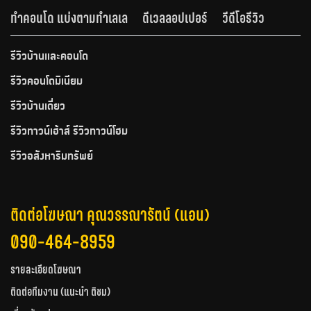
ทำคอนโด แบ่งตามทำเลเล
ดีเวลลอปเปอร์
วีดีโอรีวิว
รีวิวบ้านและคอนโด
รีวิวคอนโดมิเนียม
รีวิวบ้านเดี่ยว
รีวิวทาวน์เฮ้าส์ รีวิวทาวน์โฮม
รีวิวอสังหาริมทรัพย์
ติดต่อโฆษณา คุณวรรณารัตน์ (แอน)
090-464-8959
รายละเอียดโฆษณา
ติดต่อทีมงาน (แนะนำ ติชม)