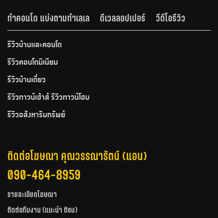
ทำคอนโด แบ่งตามทำเลเล
ดีเวลลอปเปอร์
วีดีโอรีวิว
รีวิวบ้านและคอนโด
รีวิวคอนโดมิเนียม
รีวิวบ้านเดี่ยว
รีวิวทาวน์เฮ้าส์ รีวิวทาวน์โฮม
รีวิวอสังหาริมทรัพย์
ติดต่อโฆษณา คุณวรรณารัตน์ (แอน)
090-464-8959
รายละเอียดโฆษณา
ติดต่อทีมงาน (แนะนำ ติชม)