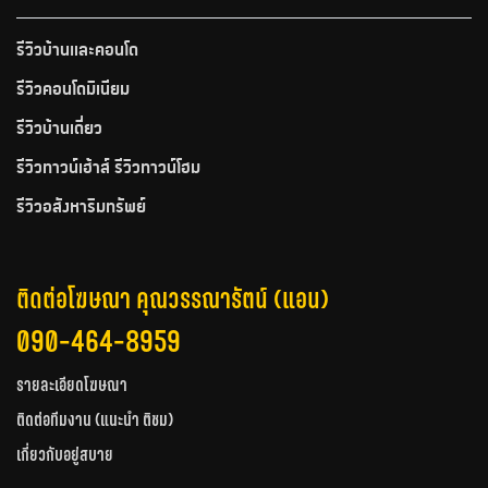
รีวิวบ้านและคอนโด
รีวิวคอนโดมิเนียม
รีวิวบ้านเดี่ยว
รีวิวทาวน์เฮ้าส์ รีวิวทาวน์โฮม
รีวิวอสังหาริมทรัพย์
ติดต่อโฆษณา คุณวรรณารัตน์ (แอน)
090-464-8959
รายละเอียดโฆษณา
ติดต่อทีมงาน (แนะนำ ติชม)
เกี่ยวกับอยู่สบาย