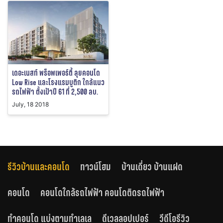
เดอะเนสท์ พร็อพเพอร์ตี้ ลุยคอนโด
Low Rise และโรงแรมบูติก ใกล้แนว
รถไฟฟ้า ตั้งเป้าปี 61 ที่ 2,500 ลบ.
July, 18 2018
รีวิวบ้านและคอนโด
ทาวน์โฮม
บ้านเดี่ยว บ้านแฝด
คอนโด
คอนโดใกล้รถไฟฟ้า คอนโดติดรถไฟฟ้า
ทำคอนโด แบ่งตามทำเลเล
ดีเวลลอปเปอร์
วีดีโอรีวิว