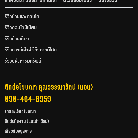
รีวิวบ้านและคอนโด
รีวิวคอนโดมิเนียม
รีวิวบ้านเดี่ยว
รีวิวทาวน์เฮ้าส์ รีวิวทาวน์โฮม
รีวิวอสังหาริมทรัพย์
ติดต่อโฆษณา คุณวรรณารัตน์ (แอน)
090-464-8959
รายละเอียดโฆษณา
ติดต่อทีมงาน (แนะนำ ติชม)
เกี่ยวกับอยู่สบาย