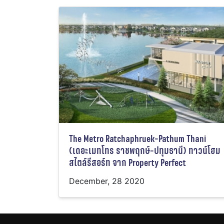
The Metro Ratchaphruek-Pathum Thani
(เดอะเมทโทร ราชพฤกษ์-ปทุมธานี) ทาวน์โฮม
สไตล์รีสอร์ท จาก Property Perfect
December, 28 2020