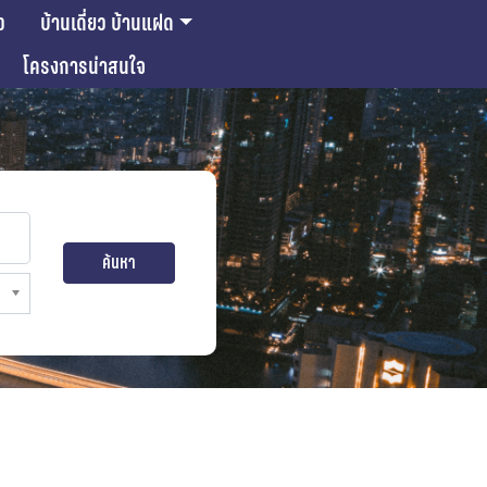
ว
บ้านเดี่ยว บ้านแฝด
โครงการน่าสนใจ
ค้นหา