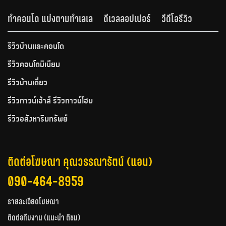
ทำคอนโด แบ่งตามทำเลเล
ดีเวลลอปเปอร์
วีดีโอรีวิว
รีวิวบ้านและคอนโด
รีวิวคอนโดมิเนียม
รีวิวบ้านเดี่ยว
รีวิวทาวน์เฮ้าส์ รีวิวทาวน์โฮม
รีวิวอสังหาริมทรัพย์
ติดต่อโฆษณา คุณวรรณารัตน์ (แอน)
090-464-8959
รายละเอียดโฆษณา
ติดต่อทีมงาน (แนะนำ ติชม)