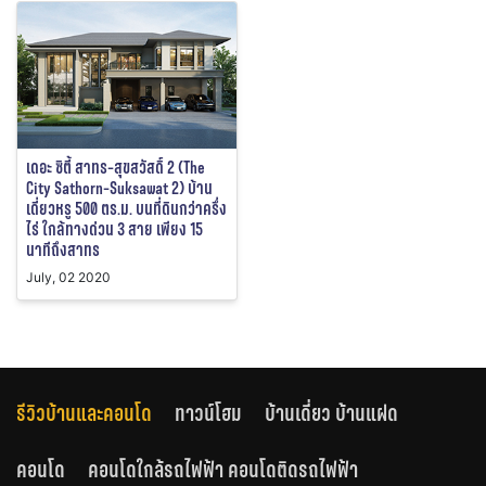
เดอะ ซิตี้ สาทร-สุขสวัสดิ์ 2 (The
City Sathorn-Suksawat 2) บ้าน
เดี่ยวหรู 500 ตร.ม. บนที่ดินกว่าครึ่ง
ไร่ ใกล้ทางด่วน 3 สาย เพียง 15
นาทีถึงสาทร
July, 02 2020
รีวิวบ้านและคอนโด
ทาวน์โฮม
บ้านเดี่ยว บ้านแฝด
คอนโด
คอนโดใกล้รถไฟฟ้า คอนโดติดรถไฟฟ้า