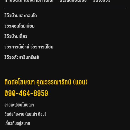
รีวิวบ้านและคอนโด
รีวิวคอนโดมิเนียม
รีวิวบ้านเดี่ยว
รีวิวทาวน์เฮ้าส์ รีวิวทาวน์โฮม
รีวิวอสังหาริมทรัพย์
ติดต่อโฆษณา คุณวรรณารัตน์ (แอน)
090-464-8959
รายละเอียดโฆษณา
ติดต่อทีมงาน (แนะนำ ติชม)
เกี่ยวกับอยู่สบาย