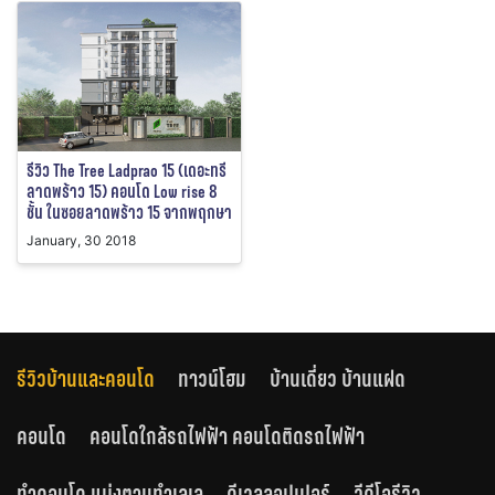
รีวิว The Tree Ladprao 15 (เดอะทรี
ลาดพร้าว 15) คอนโด Low rise 8
ชั้น ในซอยลาดพร้าว 15 จากพฤกษา
January, 30 2018
รีวิวบ้านและคอนโด
ทาวน์โฮม
บ้านเดี่ยว บ้านแฝด
คอนโด
คอนโดใกล้รถไฟฟ้า คอนโดติดรถไฟฟ้า
ทำคอนโด แบ่งตามทำเลเล
ดีเวลลอปเปอร์
วีดีโอรีวิว