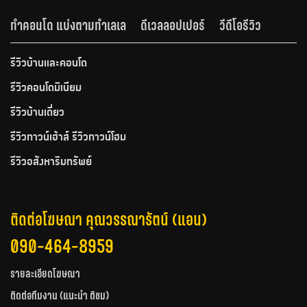
ทำคอนโด แบ่งตามทำเลเล
ดีเวลลอปเปอร์
วีดีโอรีวิว
รีวิวบ้านและคอนโด
รีวิวคอนโดมิเนียม
รีวิวบ้านเดี่ยว
รีวิวทาวน์เฮ้าส์ รีวิวทาวน์โฮม
รีวิวอสังหาริมทรัพย์
ติดต่อโฆษณา คุณวรรณารัตน์ (แอน)
090-464-8959
รายละเอียดโฆษณา
ติดต่อทีมงาน (แนะนำ ติชม)