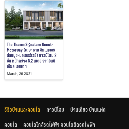
The Thamm Signature Onnut-
Motorway (เดอะ ธาม ซิกเนเจอร์
อ่อนนุช-มอเตอร์เวย์) ทาวน์โฮม 2
ชั้น หน้ากว้าง 5.2 เมตร จากอินนิ
เชียล เอสเตท
March, 29 2021
รีวิวบ้านและคอนโด
ทาวน์โฮม
บ้านเดี่ยว บ้านแฝด
คอนโด
คอนโดใกล้รถไฟฟ้า คอนโดติดรถไฟฟ้า