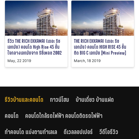
รีวิว THE RICH EKKAMAI (เดอะ ริช
THE RICH EKKAMAI (เดอะ ริช
เอกมัย) คอนโด High Rise 45 ชั้น
เอกมัย) คอนโด HIGH RISE 45 ชั้น
ใจกลางเอกมัยจาก ริชี่เพลซ 2002
ติด BIG C เอกมัย [Mini Preview]
May, 22 2019
March, 18 2019
รีวิวบ้านและคอนโด
ทาวน์โฮม
บ้านเดี่ยว บ้านแฝด
คอนโด
คอนโดใกล้รถไฟฟ้า คอนโดติดรถไฟฟ้า
ทำคอนโด แบ่งตามทำเลเล
ดีเวลลอปเปอร์
วีดีโอรีวิว