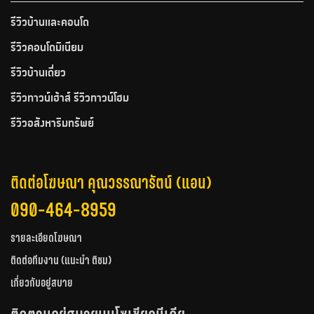
รีวิวบ้านและคอนโด
รีวิวคอนโดมิเนียม
รีวิวบ้านเดี่ยว
รีวิวทาวน์เฮ้าส์ รีวิวทาวน์โฮม
รีวิวอสังหาริมทรัพย์
ติดต่อโฆษณา คุณวรรณารัตน์ (แอน)
090-464-8959
รายละเอียดโฆษณา
ติดต่อทีมงาน (แนะนำ ติชม)
เกี่ยวกับอยู่สบาย