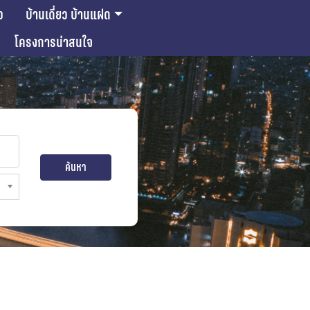
ว
บ้านเดี่ยว บ้านแฝด
โครงการน่าสนใจ
ค้นหา