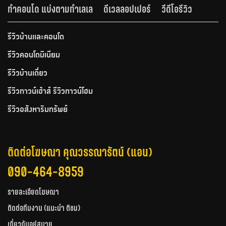
ทำคอนโด แบ่งตามทำเลเล
ดีเวลลอปเปอร์
วีดีโอรีวิว
รีวิวบ้านและคอนโด
รีวิวคอนโดมิเนียม
รีวิวบ้านเดี่ยว
รีวิวทาวน์เฮ้าส์ รีวิวทาวน์โฮม
รีวิวอสังหาริมทรัพย์
ติดต่อโฆษณา คุณวรรณารัตน์ (แอน)
090-464-8959
รายละเอียดโฆษณา
ติดต่อทีมงาน (แนะนำ ติชม)
เกี่ยวกับอยู่สบาย