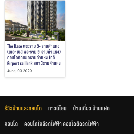
The Base พระราม 9- รามคำแหง
(เดอะ เบส พระราม 9-รามคำแหง)
คอนโดติดแยกรามคำแหง ใกล้
Airport rail link สถานีรามคำแหง
June, 03 2020
รีวิวบ้านและคอนโด
ทาวน์โฮม
บ้านเดี่ยว บ้านแฝด
คอนโด
คอนโดใกล้รถไฟฟ้า คอนโดติดรถไฟฟ้า