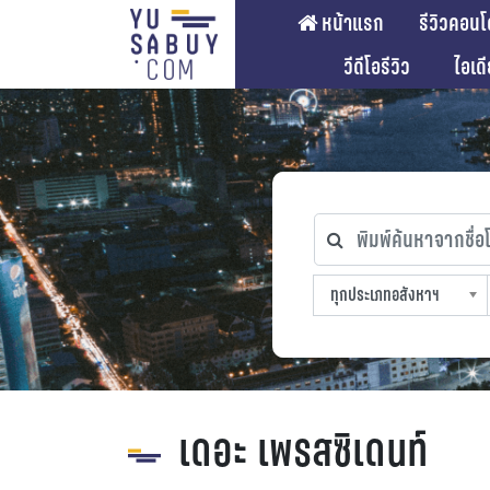
หน้าแรก
รีวิวคอนโ
วีดีโอรีวิว
ไอเด
พิมพ์ค้นหาจากชื่อโคร
ทุกประเภทอสังหาฯ
ทุกทำเลที่ตั้ง
ทุกสถานีรถไฟฟ้า
ทุกช่วงราคา
ทุกประเภทอสังหาฯ
sproperty
เดอะ เพรสซิเดนท์