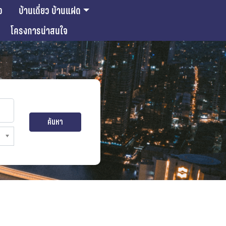
ว
บ้านเดี่ยว บ้านแฝด
โครงการน่าสนใจ
ค้นหา