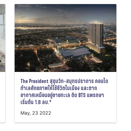
The President สุขุมวิท-สมุทรปราการ คอนโด
ทำเลศักยภาพให้ใช้ชีวิตในเมือง และตาก
อากาศเหมือนอยู่ชายทะเล ติด BTS แพรกษา
เริ่มต้น 1.8 ลบ.*
May, 23 2022