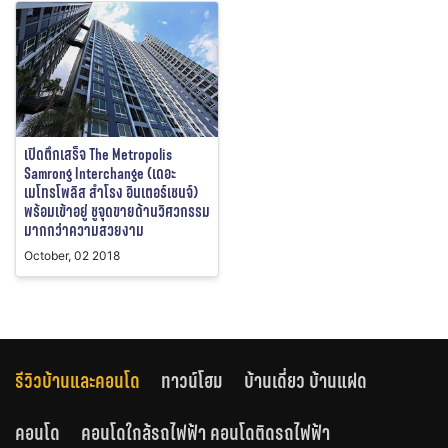
เปิดตึกเสร็จ The Metropolis
Samrong Interchange (เดอะ
เมโทรโพลิส สำโรง อินเตอร์เชนจ์)
พร้อมเข้าอยู่ ชูจุดขายด้านวิศวกรรม
มากกว่าความสวยงาม
October, 02 2018
รีวิวบ้านและคอนโด
ทาวน์โฮม
บ้านเดี่ยว บ้านแฝด
คอนโด
คอนโดใกล้รถไฟฟ้า คอนโดติดรถไฟฟ้า