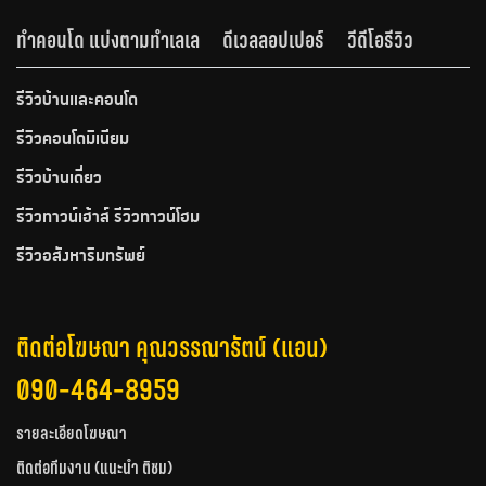
ทำคอนโด แบ่งตามทำเลเล
ดีเวลลอปเปอร์
วีดีโอรีวิว
รีวิวบ้านและคอนโด
รีวิวคอนโดมิเนียม
รีวิวบ้านเดี่ยว
รีวิวทาวน์เฮ้าส์ รีวิวทาวน์โฮม
รีวิวอสังหาริมทรัพย์
ติดต่อโฆษณา คุณวรรณารัตน์ (แอน)
090-464-8959
รายละเอียดโฆษณา
ติดต่อทีมงาน (แนะนำ ติชม)