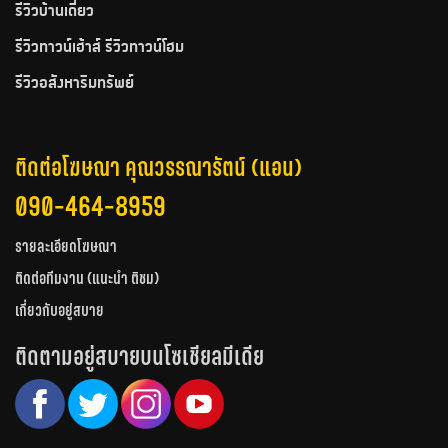
รีวิวบ้านเดี่ยว
รีวิวทาวน์เฮ้าส์ รีวิวทาวน์โฮม
รีวิวอสังหาริมทรัพย์
ติดต่อโฆษณา คุณวรรณารัตน์ (แอน)
090-464-8959
รายละเอียดโฆษณา
ติดต่อทีมงาน (แนะนำ ติชม)
เกี่ยวกับอยู่สบาย
ติดตามอยู่สบายบนโซเชียลมีเดีย