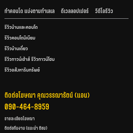
ทำคอนโด แบ่งตามทำเลเล
ดีเวลลอปเปอร์
วีดีโอรีวิว
รีวิวบ้านและคอนโด
รีวิวคอนโดมิเนียม
รีวิวบ้านเดี่ยว
รีวิวทาวน์เฮ้าส์ รีวิวทาวน์โฮม
รีวิวอสังหาริมทรัพย์
ติดต่อโฆษณา คุณวรรณารัตน์ (แอน)
090-464-8959
รายละเอียดโฆษณา
ติดต่อทีมงาน (แนะนำ ติชม)