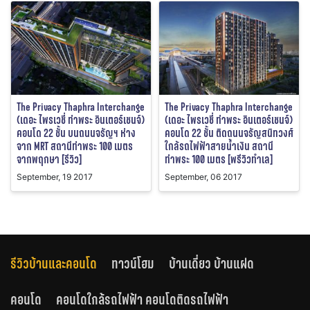
The Privacy Thaphra Interchange
The Privacy Thaphra Interchange
(เดอะ ไพรเวชี่ ท่าพระ อินเตอร์เชนจ์)
(เดอะ ไพรเวชี่ ท่าพระ อินเตอร์เชนจ์)
คอนโด 22 ชั้น บนถนนจรัญฯ ห่าง
คอนโด 22 ชั้น ติดถนนจรัญสนิทวงศ์
จาก MRT สถานีท่าพระ 100 เมตร
ใกล้รถไฟฟ้าสายน้ำเงิน สถานี
จากพฤกษา [รีวิว]
ท่าพระ 100 เมตร [พรีวิวทำเล]
September, 19 2017
September, 06 2017
รีวิวบ้านและคอนโด
ทาวน์โฮม
บ้านเดี่ยว บ้านแฝด
คอนโด
คอนโดใกล้รถไฟฟ้า คอนโดติดรถไฟฟ้า