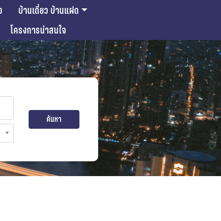
ว
บ้านเดี่ยว บ้านแฝด
โครงการน่าสนใจ
ค้นหา