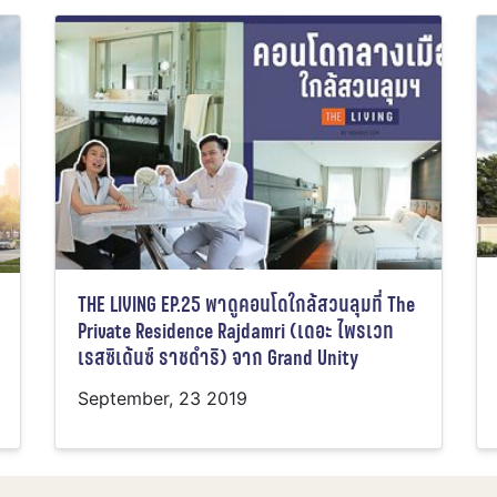
THE LIVING EP.25 พาดูคอนโดใกล้สวนลุมที่ The
Private Residence Rajdamri (เดอะ ไพรเวท
เรสซิเด้นซ์ ราชดำริ) จาก Grand Unity
September, 23 2019