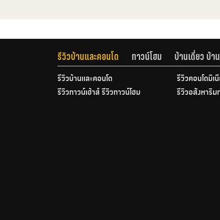
รีวิวบ้านและคอนโด
ทาวน์โฮม
บ้านเดี่ยว บ้
รีวิวบ้านและคอนโด
รีวิวคอนโดมิเน
รีวิวทาวน์เฮ้าส์ รีวิวทาวน์โฮม
รีวิวอสังหาริม