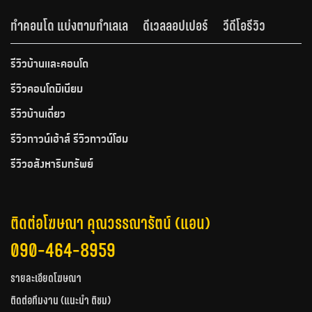
ทำคอนโด แบ่งตามทำเลเล
ดีเวลลอปเปอร์
วีดีโอรีวิว
รีวิวบ้านและคอนโด
รีวิวคอนโดมิเนียม
รีวิวบ้านเดี่ยว
รีวิวทาวน์เฮ้าส์ รีวิวทาวน์โฮม
รีวิวอสังหาริมทรัพย์
ติดต่อโฆษณา คุณวรรณารัตน์ (แอน)
090-464-8959
รายละเอียดโฆษณา
ติดต่อทีมงาน (แนะนำ ติชม)