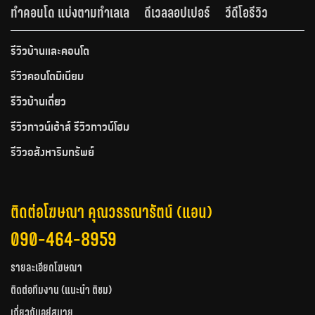
ทำคอนโด แบ่งตามทำเลเล
ดีเวลลอปเปอร์
วีดีโอรีวิว
รีวิวบ้านและคอนโด
รีวิวคอนโดมิเนียม
รีวิวบ้านเดี่ยว
รีวิวทาวน์เฮ้าส์ รีวิวทาวน์โฮม
รีวิวอสังหาริมทรัพย์
ติดต่อโฆษณา คุณวรรณารัตน์ (แอน)
090-464-8959
รายละเอียดโฆษณา
ติดต่อทีมงาน (แนะนำ ติชม)
เกี่ยวกับอยู่สบาย