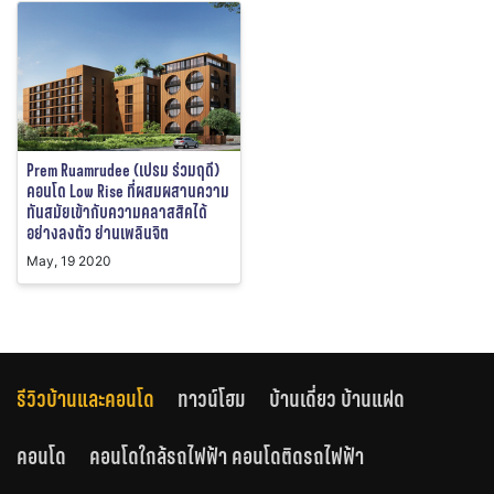
Prem Ruamrudee (เปรม ร่วมฤดี)
คอนโด Low Rise ที่ผสมผสานความ
ทันสมัยเข้ากับความคลาสสิคได้
อย่างลงตัว ย่านเพลินจิต
May, 19 2020
รีวิวบ้านและคอนโด
ทาวน์โฮม
บ้านเดี่ยว บ้านแฝด
คอนโด
คอนโดใกล้รถไฟฟ้า คอนโดติดรถไฟฟ้า