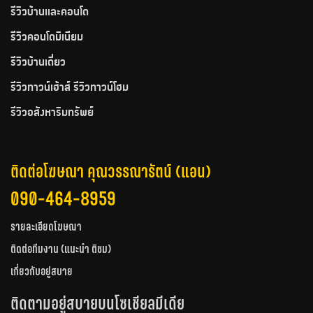
รีวิวบ้านและคอนโด
รีวิวคอนโดมิเนียม
รีวิวบ้านเดี่ยว
รีวิวทาวน์เฮ้าส์ รีวิวทาวน์โฮม
รีวิวอสังหาริมทรัพย์
ติดต่อโฆษณา คุณวรรณารัตน์ (แอน)
090-464-8959
รายละเอียดโฆษณา
ติดต่อทีมงาน (แนะนำ ติชม)
เกี่ยวกับอยู่สบาย
ติดตามอยู่สบายบนโซเชียลมีเดีย