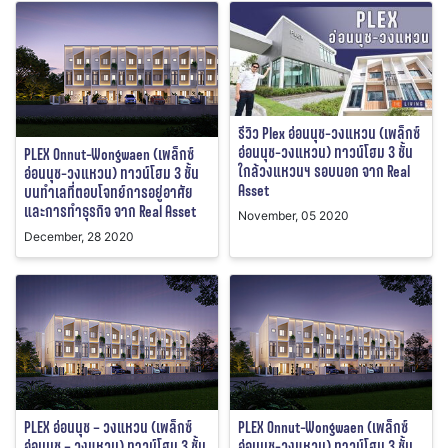
รีวิว Plex อ่อนนุช-วงแหวน (เพล็กซ์
อ่อนนุช-วงแหวน) ทาวน์โฮม 3 ชั้น
PLEX Onnut-Wongwaen (เพล็กซ์
ใกล้วงแหวนฯ รอบนอก จาก Real
อ่อนนุช-วงแหวน) ทาวน์โฮม 3 ชั้น
Asset
บนทำเลที่ตอบโจทย์การอยู่อาศัย
และการทำธุรกิจ จาก Real Asset
November, 05 2020
December, 28 2020
PLEX อ่อนนุช – วงแหวน (เพล็กซ์
PLEX Onnut-Wongwaen (เพล็กซ์
อ่อนนุช – วงแหวน) ทาวน์โฮม 3 ชั้น
อ่อนนุช-วงแหวน) ทาวน์โฮม 3 ชั้น