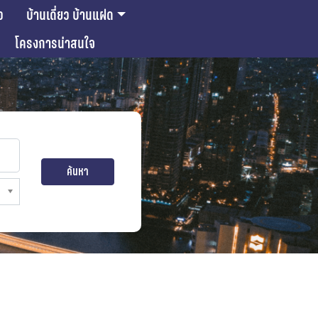
ว
บ้านเดี่ยว บ้านแฝด
โครงการน่าสนใจ
ค้นหา