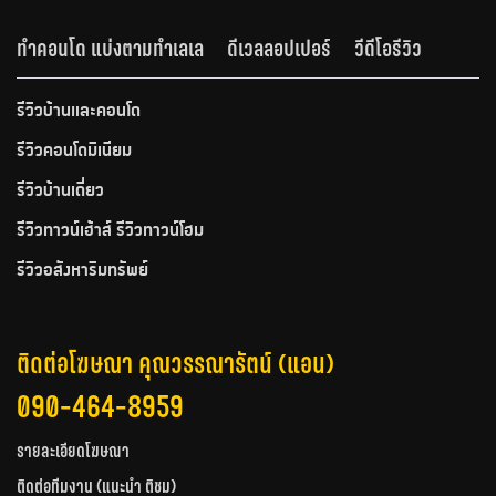
ทำคอนโด แบ่งตามทำเลเล
ดีเวลลอปเปอร์
วีดีโอรีวิว
รีวิวบ้านและคอนโด
รีวิวคอนโดมิเนียม
รีวิวบ้านเดี่ยว
รีวิวทาวน์เฮ้าส์ รีวิวทาวน์โฮม
รีวิวอสังหาริมทรัพย์
ติดต่อโฆษณา คุณวรรณารัตน์ (แอน)
090-464-8959
รายละเอียดโฆษณา
ติดต่อทีมงาน (แนะนำ ติชม)