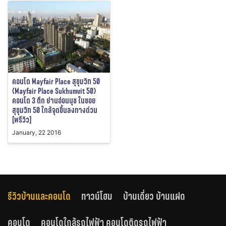
คอนโด Mayfair Place สุขุมวิท 50
(Mayfair Place Sukhumvit 50)
คอนโด 3 ตึก ย่านอ่อนนุช ในซอย
สุขุมวิท 50 ใกล้จุดขึ้นลงทางด่วน
[พรีวิว]
January, 22 2016
รีวิวบ้านและคอนโด
ทาวน์โฮม
บ้านเดี่ยว บ้านแฝด
คอนโด
คอนโดใกล้รถไฟฟ้า คอนโดติดรถไฟฟ้า